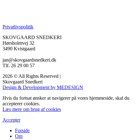
Privatlivspolitik
SKOVGAARD SNEDKERI
Hørsholmvej 32
3490 Kvistgaard
jan@skovgaardsnedkeri.dk
Tlf. 26 29 00 57
2026 © All Rights Reserved |
Skovgaard Snedkeri
Design & Development by MEDESIGN
Hvis du fortsat ønsker at navigerer på vores hjemmeside, skal du
accepterer cookies.
Læs mere om brug af cookies
Accepter
Forside
Om