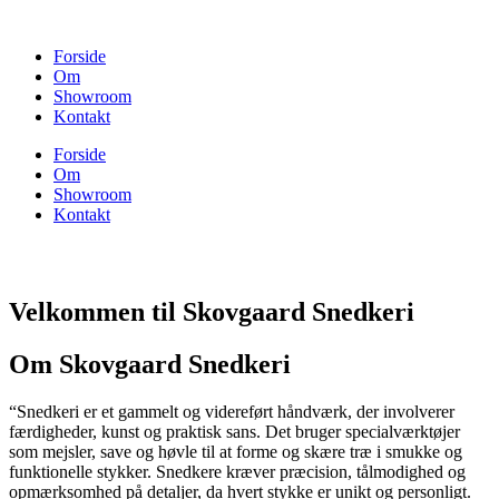
Skip
to
Forside
content
Om
Showroom
Kontakt
Forside
Om
Showroom
Kontakt
Velkommen til Skovgaard Snedkeri
Om Skovgaard Snedkeri
“Snedkeri er et gammelt og videreført håndværk, der involverer
færdigheder, kunst og praktisk sans. Det bruger specialværktøjer
som mejsler, save og høvle til at forme og skære træ i smukke og
funktionelle stykker. Snedkere kræver præcision, tålmodighed og
opmærksomhed på detaljer, da hvert stykke er unikt og personligt.